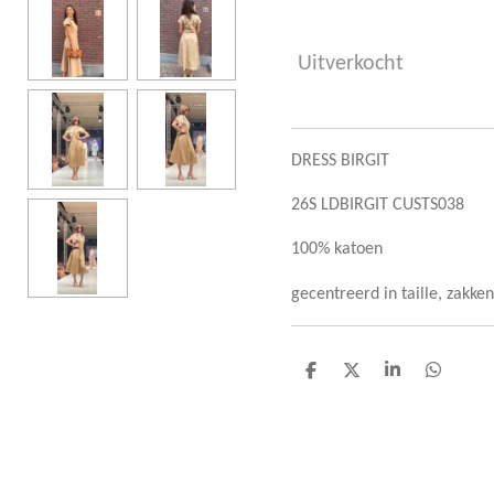
Uitverkocht
DRESS BIRGIT
26S LDBIRGIT CUSTS038
100% katoen
gecentreerd in taille, zakken
D
D
S
D
e
e
h
e
l
e
a
l
e
l
r
e
n
e
n