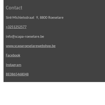
Contact
Sint-Michielsstraat 9, 8800 Roeselare
+3251252577
info@scapa-roeselare.be
www.scaparoeselarewebshop.be
Facebook
Instagram
BE0865468048