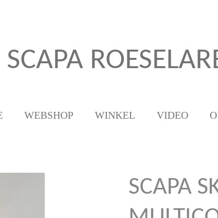
SCAPA ROESELAR
E
WEBSHOP
WINKEL
VIDEO
O
SCAPA S
MULTIC