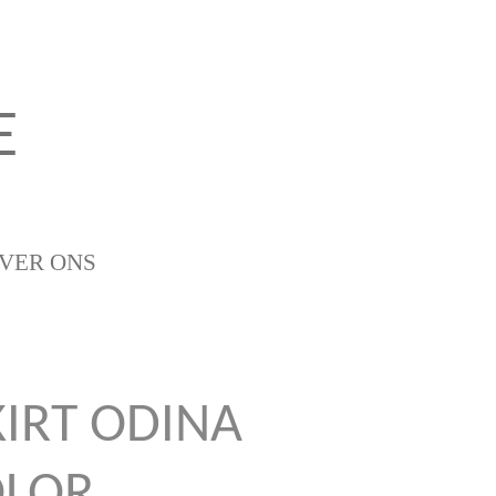
E
VER ONS
KIRT ODINA
OLOR